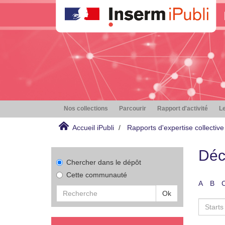
Nos collections
Parcourir
Rapport d'activité
Le
Accueil iPubli
Rapports d'expertise collective
Déc
Chercher dans le dépôt
Cette communauté
A
B
Ok