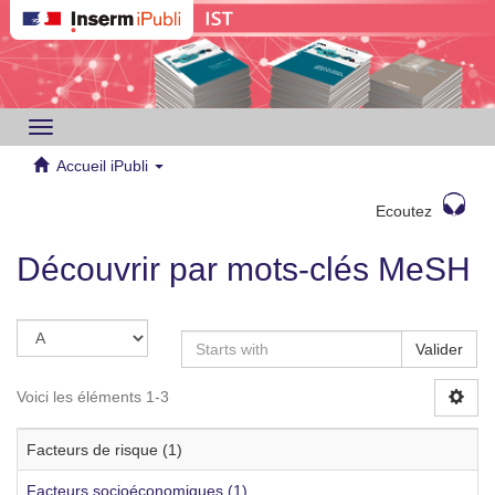
Toggle
navigation
Accueil iPubli
Ecoutez
Découvrir par mots-clés MeSH
Valider
Voici les éléments 1-3
Facteurs de risque (1)
Facteurs socioéconomiques (1)