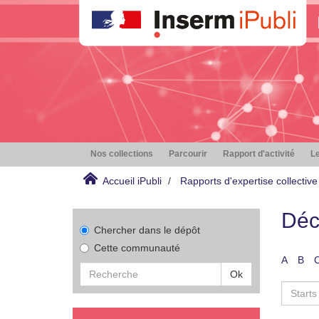
Nos collections
Parcourir
Rapport d'activité
Le
Accueil iPubli
Rapports d'expertise collective
Déc
Chercher dans le dépôt
Cette communauté
A
B
Ok