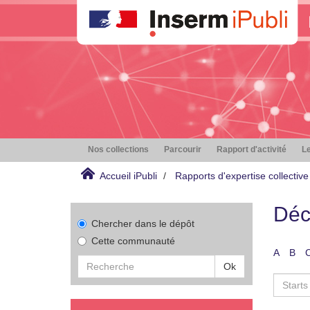
Nos collections
Parcourir
Rapport d'activité
Le
Accueil iPubli
Rapports d'expertise collective
Déc
Chercher dans le dépôt
Cette communauté
A
B
Ok