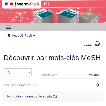
Toggle
navigation
Accueil iPubli
Ecoutez
Découvrir par mots-clés MeSH
Valider
Voici les éléments 1-1
Hybridation fluorescente in situ (1)