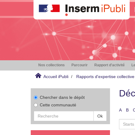
Nos collections
Parcourir
Rapport d'activité
Le
Accueil iPubli
Rapports d'expertise collective
Déc
Chercher dans le dépôt
Cette communauté
A
B
Ok