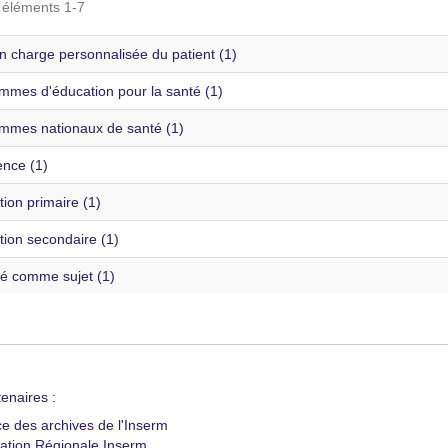
s éléments 1-7
n charge personnalisée du patient (1)
mmes d'éducation pour la santé (1)
mmes nationaux de santé (1)
ence (1)
ion primaire (1)
tion secondaire (1)
té comme sujet (1)
enaires :
ce des archives de l'Inserm
ation Régionale Inserm