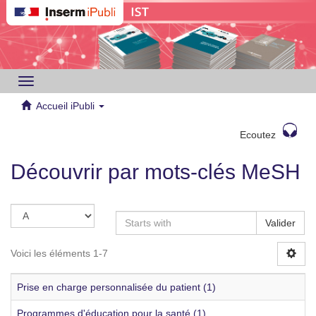
Toggle
navigation
Accueil iPubli
Ecoutez
Découvrir par mots-clés MeSH
Valider
Voici les éléments 1-7
Prise en charge personnalisée du patient (1)
Programmes d'éducation pour la santé (1)