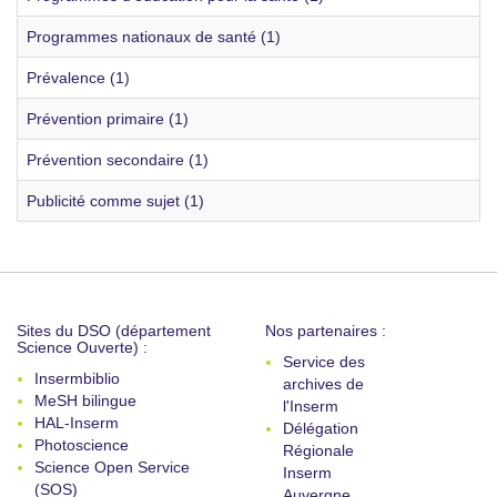
Programmes nationaux de santé (1)
Prévalence (1)
Prévention primaire (1)
Prévention secondaire (1)
Publicité comme sujet (1)
Sites du DSO (département
Nos partenaires :
Science Ouverte) :
Service des
Insermbiblio
archives de
MeSH bilingue
l'Inserm
HAL-Inserm
Délégation
Photoscience
Régionale
Science Open Service
Inserm
(SOS)
Auvergne