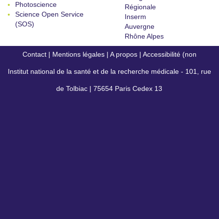
Photoscience
Régionale
Science Open Service
Inserm
(SOS)
Auvergne
Rhône Alpes
Contact
|
Mentions légales
|
A propos
|
Accessibilité (non
Institut national de la santé et de la recherche médicale - 101, rue
conforme)
de Tolbiac | 75654 Paris Cedex 13