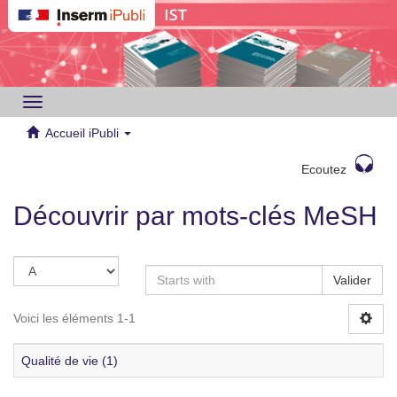
Toggle
navigation
Accueil iPubli
Ecoutez
Découvrir par mots-clés MeSH
Valider
Voici les éléments 1-1
Qualité de vie (1)