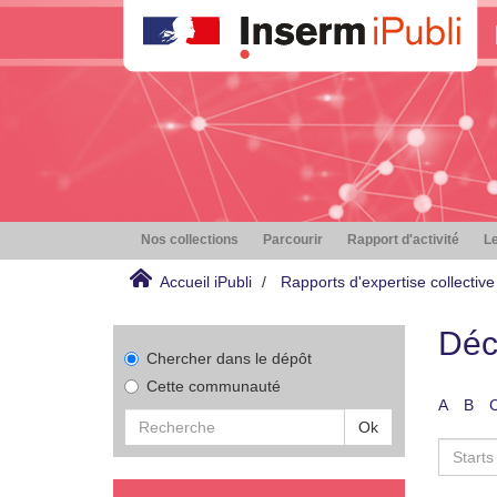
Nos collections
Parcourir
Rapport d'activité
Le
Accueil iPubli
Rapports d'expertise collective
Déc
Chercher dans le dépôt
Cette communauté
A
B
Ok