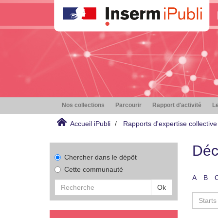
Nos collections
Parcourir
Rapport d'activité
Le
Accueil iPubli
Rapports d'expertise collective
Déc
Chercher dans le dépôt
Cette communauté
A
B
Ok