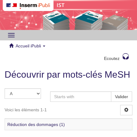
Toggle
navigation
Accueil iPubli
Ecoutez
Découvrir par mots-clés MeSH
Valider
Voici les éléments 1-1
Réduction des dommages (1)