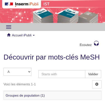
Toggle
navigation
Accueil iPubli
Ecoutez
Découvrir par mots-clés MeSH
Valider
Voici les éléments 1-1
Groupes de population (1)