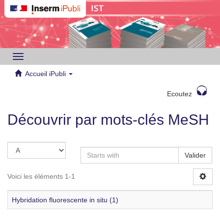
Toggle
navigation
Accueil iPubli
Ecoutez
Découvrir par mots-clés MeSH
Valider
Voici les éléments 1-1
Hybridation fluorescente in situ (1)