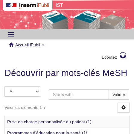
Toggle
navigation
Accueil iPubli
Ecoutez
Découvrir par mots-clés MeSH
Valider
Voici les éléments 1-7
Prise en charge personnalisée du patient (1)
Programmes d'éducation pour la santé (1)