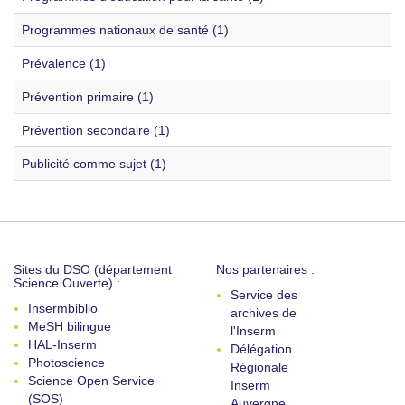
Programmes nationaux de santé (1)
Prévalence (1)
Prévention primaire (1)
Prévention secondaire (1)
Publicité comme sujet (1)
Sites du DSO (département
Nos partenaires :
Science Ouverte) :
Service des
Insermbiblio
archives de
MeSH bilingue
l'Inserm
HAL-Inserm
Délégation
Photoscience
Régionale
Science Open Service
Inserm
(SOS)
Auvergne