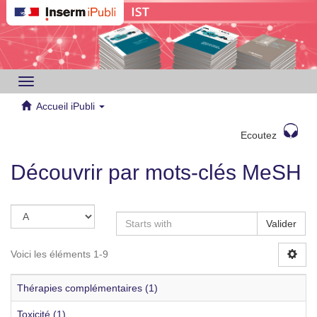
Toggle
navigation
Accueil iPubli
Ecoutez
Découvrir par mots-clés MeSH
Valider
Voici les éléments 1-9
Thérapies complémentaires (1)
Toxicité (1)