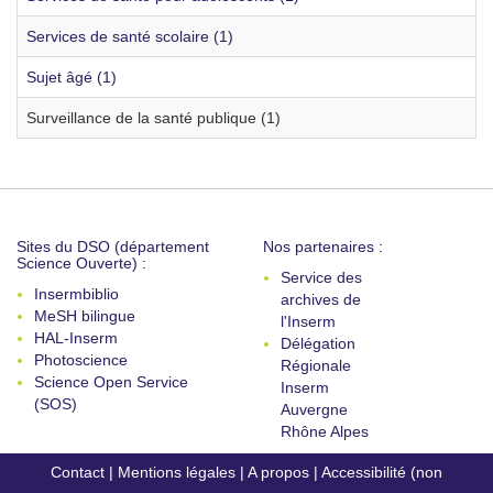
Services de santé scolaire (1)
Sujet âgé (1)
Surveillance de la santé publique (1)
Sites du DSO (département
Nos partenaires :
Science Ouverte) :
Service des
Insermbiblio
archives de
MeSH bilingue
l'Inserm
HAL-Inserm
Délégation
Photoscience
Régionale
Science Open Service
Inserm
(SOS)
Auvergne
Rhône Alpes
Contact
|
Mentions légales
|
A propos
|
Accessibilité (non