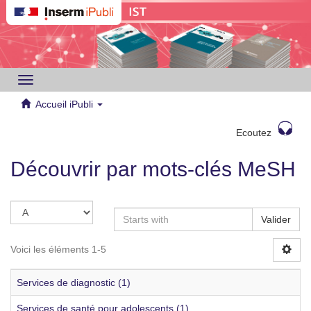
Toggle
navigation
Accueil iPubli
Ecoutez
Découvrir par mots-clés MeSH
Valider
Voici les éléments 1-5
Services de diagnostic (1)
Services de santé pour adolescents (1)