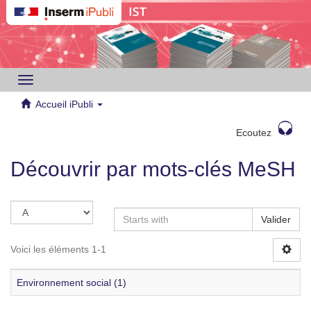
Toggle
navigation
Accueil iPubli
Ecoutez
Découvrir par mots-clés MeSH
Valider
Voici les éléments 1-1
Environnement social (1)