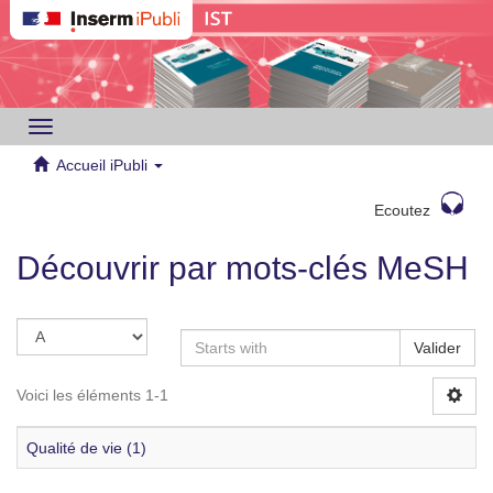
Toggle
navigation
Accueil iPubli
Ecoutez
Découvrir par mots-clés MeSH
Valider
Voici les éléments 1-1
Qualité de vie (1)