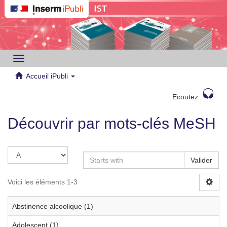
Toggle
navigation
Accueil iPubli
Ecoutez
Découvrir par mots-clés MeSH
Valider
Voici les éléments 1-3
Abstinence alcoolique (1)
Adolescent (1)