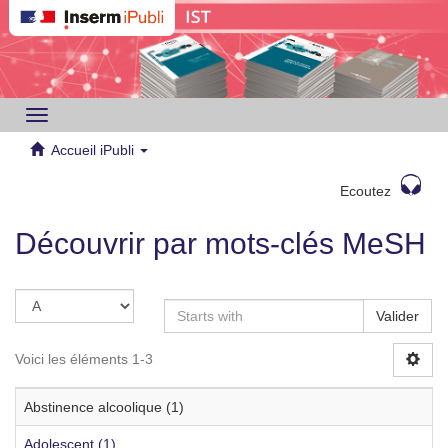
Toggle
navigation
Accueil iPubli
Ecoutez
Découvrir par mots-clés MeSH
Valider
Voici les éléments 1-3
Abstinence alcoolique (1)
Adolescent (1)