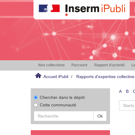
Nos collections
Parcourir
Rapport d'activité
Le
Accueil iPubli
Rapports d'expertise collective
A
B
Chercher dans le dépôt
Cette communauté
Ok