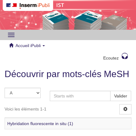
Toggle
navigation
Accueil iPubli
Ecoutez
Découvrir par mots-clés MeSH
Valider
Voici les éléments 1-1
Hybridation fluorescente in situ (1)