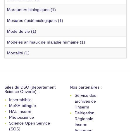
Marqueurs biologiques (1)
Mesures épidémiologiques (1)
Mode de vie (1)
Modèles animaux de maladie humaine (1)
Mortalité (1)
Sites du DSO (département
Nos partenaires :
Science Ouverte) :
Service des
Insermbiblio
archives de
MeSH bilingue
l'Inserm
HAL-Inserm
Délégation
Photoscience
Régionale
Science Open Service
Inserm
(SOS)
Auvergne