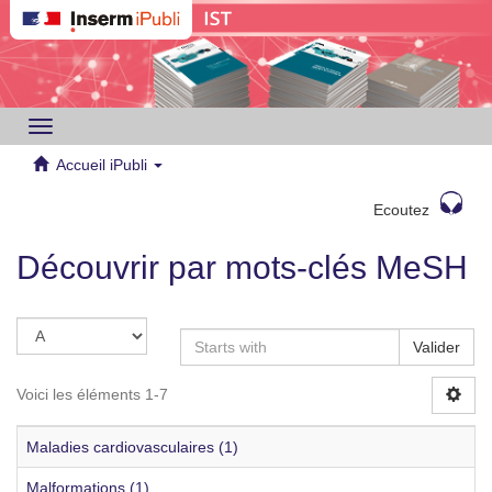
Toggle
navigation
Accueil iPubli
Ecoutez
Découvrir par mots-clés MeSH
Valider
Voici les éléments 1-7
Maladies cardiovasculaires (1)
Malformations (1)