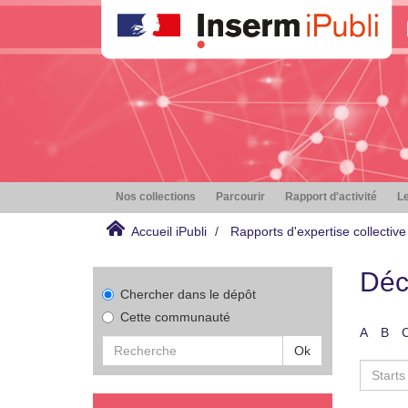
Nos collections
Parcourir
Rapport d'activité
Le
Accueil iPubli
Rapports d'expertise collective
Déc
Chercher dans le dépôt
Cette communauté
A
B
Ok