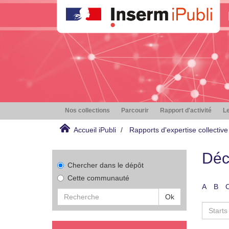
Nos collections
Parcourir
Rapport d'activité
Le
Accueil iPubli
Rapports d'expertise collective
Déc
Chercher dans le dépôt
Cette communauté
A
B
Ok