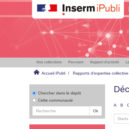
Nos collections
Parcourir
Rapport d'activité
Le
Accueil iPubli
Rapports d'expertise collective
Déc
Chercher dans le dépôt
Cette communauté
A
B
Ok