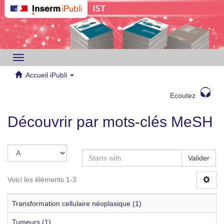
Toggle
navigation
Accueil iPubli
Ecoutez
Découvrir par mots-clés MeSH
Valider
Voici les éléments 1-3
Transformation cellulaire néoplasique (1)
Tumeurs (1)