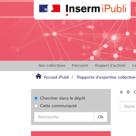
Nos collections
Parcourir
Rapport d'activité
Le
Accueil iPubli
Rapports d'expertise collective
A
B
Chercher dans le dépôt
Cette communauté
Ok