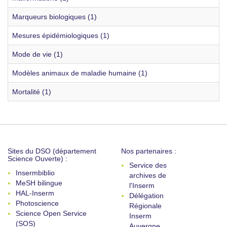
Marqueurs biologiques (1)
Mesures épidémiologiques (1)
Mode de vie (1)
Modèles animaux de maladie humaine (1)
Mortalité (1)
Sites du DSO (département
Nos partenaires :
Science Ouverte) :
Service des
Insermbiblio
archives de
MeSH bilingue
l'Inserm
HAL-Inserm
Délégation
Photoscience
Régionale
Science Open Service
Inserm
(SOS)
Auvergne