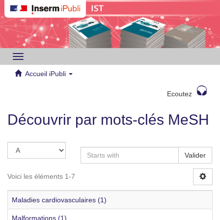
Toggle
navigation
Accueil iPubli
Ecoutez
Découvrir par mots-clés MeSH
Valider
Voici les éléments 1-7
Maladies cardiovasculaires (1)
Malformations (1)