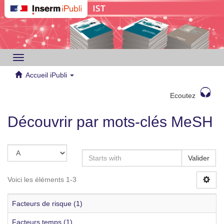
Toggle
navigation
Accueil iPubli
Ecoutez
Découvrir par mots-clés MeSH
Valider
Voici les éléments 1-3
Facteurs de risque (1)
Facteurs temps (1)