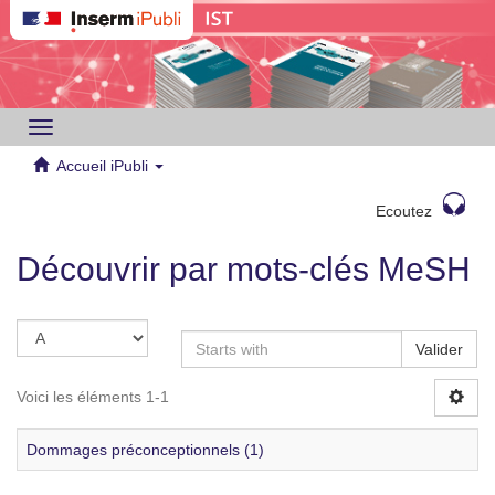
Toggle
navigation
Accueil iPubli
Ecoutez
Découvrir par mots-clés MeSH
Valider
Voici les éléments 1-1
Dommages préconceptionnels (1)