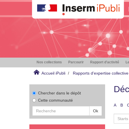
Nos collections
Parcourir
Rapport d'activité
Le
Accueil iPubli
Rapports d'expertise collective
Déc
Chercher dans le dépôt
Cette communauté
A
B
Ok