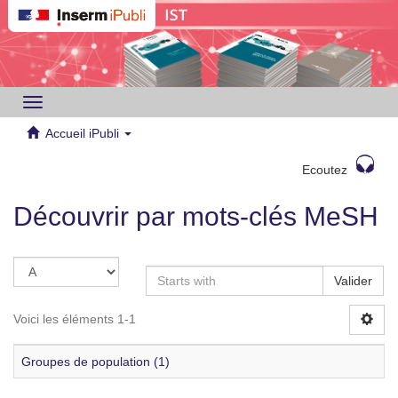
Toggle
navigation
Accueil iPubli
Ecoutez
Découvrir par mots-clés MeSH
Valider
Voici les éléments 1-1
Groupes de population (1)