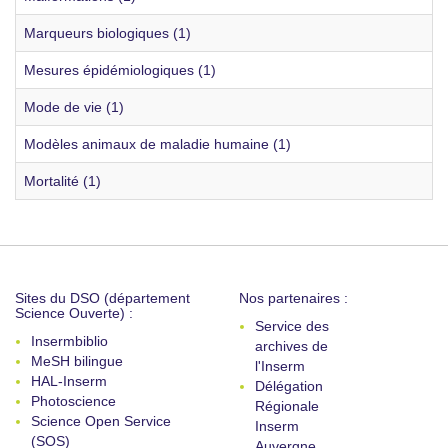
Marqueurs biologiques (1)
Mesures épidémiologiques (1)
Mode de vie (1)
Modèles animaux de maladie humaine (1)
Mortalité (1)
Sites du DSO (département
Nos partenaires :
Science Ouverte) :
Service des
Insermbiblio
archives de
MeSH bilingue
l'Inserm
HAL-Inserm
Délégation
Photoscience
Régionale
Science Open Service
Inserm
(SOS)
Auvergne