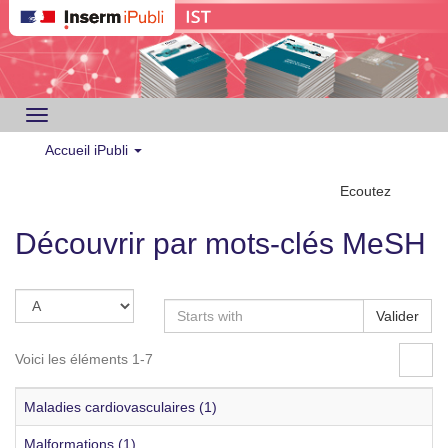
Toggle
navigation
Accueil iPubli
Ecoutez
Découvrir par mots-clés MeSH
Valider
Voici les éléments 1-7
Maladies cardiovasculaires (1)
Malformations (1)