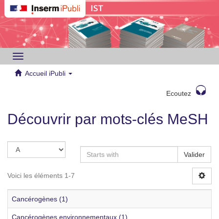
Toggle
navigation
Accueil iPubli
Ecoutez
Découvrir par mots-clés MeSH
Valider
Voici les éléments 1-7
Cancérogènes (1)
Cancérogènes environnementaux (1)