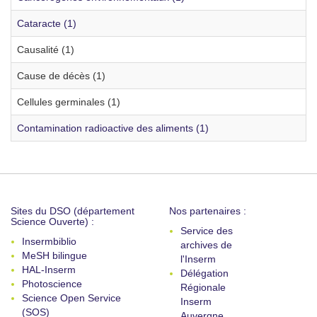
Cataracte (1)
Causalité (1)
Cause de décès (1)
Cellules germinales (1)
Contamination radioactive des aliments (1)
Sites du DSO (département
Nos partenaires :
Science Ouverte) :
Service des
Insermbiblio
archives de
MeSH bilingue
l'Inserm
HAL-Inserm
Délégation
Photoscience
Régionale
Science Open Service
Inserm
(SOS)
Auvergne