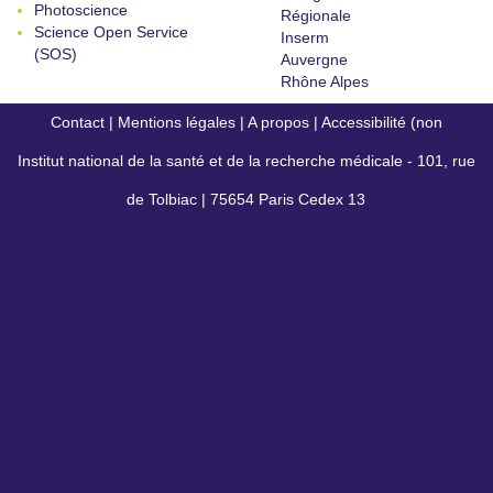
Photoscience
Régionale
Science Open Service
Inserm
(SOS)
Auvergne
Rhône Alpes
Contact
|
Mentions légales
|
A propos
|
Accessibilité (non
Institut national de la santé et de la recherche médicale - 101, rue
conforme)
de Tolbiac | 75654 Paris Cedex 13