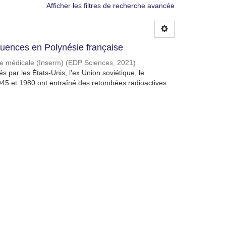
Afficher les filtres de recherche avancée
quences en Polynésie française
che médicale (Inserm)
(
EDP Sciences
,
2021
)
 par les États-Unis, l’ex Union soviétique, le
945 et 1980 ont entraîné des retombées radioactives