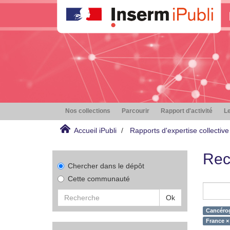
Nos collections
Parcourir
Rapport d'activité
Le
Accueil iPubli
Rapports d'expertise collective
Rec
Chercher dans le dépôt
Cette communauté
Ok
Cancéro
France ×