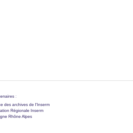
enaires :
ce des archives de l'Inserm
ation Régionale Inserm
gne Rhône Alpes