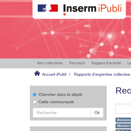
Nos collections
Parcourir
Rapport d'activité
Le
Accueil iPubli
Rapports d'expertise collective
Rec
Chercher dans le dépôt
Cette communauté
Ok
Boissons
Mission 