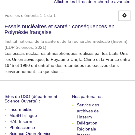
Afficher les filtres de recherche avancée
Voici les éléments 1-1 de 1
Essais nucléaires et santé : conséquences en
Polynésie française
Institut national de la santé et de la recherche médicale (Inserm)
(
EDP Sciences
,
2021
)
Les essais nucléaires atmosphériques réalisés par les États-Unis,
l’ex Union soviétique, le Royaume-Uni, la Chine et la France entre
1945 et 1980 ont entraîné des retombées radioactives dans
l’environnement. La question ...
Sites du DSO (département
Nos partenaires :
Science Ouverte) :
Service des
Insermbiblio
archives de
MeSH bilingue
l'Inserm
HAL-Inserm
Délégation
Photoscience
Régionale
Science Open Service