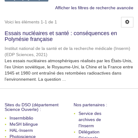
Afficher les filtres de recherche avancée
Voici les éléments 1-1 de 1
Essais nucléaires et santé : conséquences en
Polynésie française
Institut national de la santé et de la recherche médicale (Inserm)
(
EDP Sciences
,
2021
)
Les essais nucléaires atmosphériques réalisés par les États-Unis,
l’ex Union soviétique, le Royaume-Uni, la Chine et la France entre
1945 et 1980 ont entraîné des retombées radioactives dans
l’environnement. La question ...
Sites du DSO (département
Nos partenaires :
Science Ouverte) :
Service des
Insermbiblio
archives de
MeSH bilingue
l'Inserm
HAL-Inserm
Délégation
Photoscience