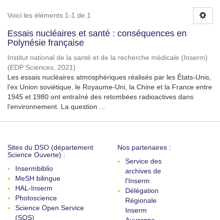
Voici les éléments 1-1 de 1
Essais nucléaires et santé : conséquences en
Polynésie française
Institut national de la santé et de la recherche médicale (Inserm)
(
EDP Sciences
,
2021
)
Les essais nucléaires atmosphériques réalisés par les États-Unis,
l’ex Union soviétique, le Royaume-Uni, la Chine et la France entre
1945 et 1980 ont entraîné des retombées radioactives dans
l’environnement. La question ...
Sites du DSO (département
Nos partenaires :
Science Ouverte) :
Service des
Insermbiblio
archives de
MeSH bilingue
l'Inserm
HAL-Inserm
Délégation
Photoscience
Régionale
Science Open Service
Inserm
(SOS)