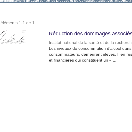
Interministérielle de Lutte contre les Drogues et les Conduites Addictives (MILDECA) 
s éléments 1-1 de 1
Réduction des dommages associés 
Institut national de la santé et de la recher
Les niveaux de consommation d’alcool dans l
consommateurs, demeurent élevés. Il en résu
et financières qui constituent un « ...