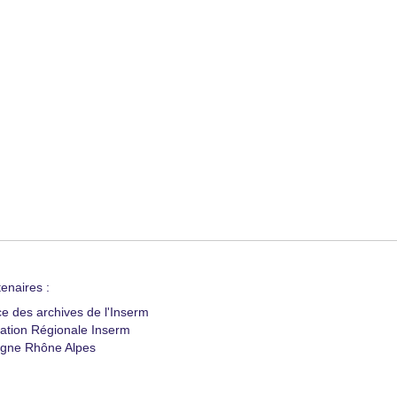
enaires :
ce des archives de l'Inserm
ation Régionale Inserm
gne Rhône Alpes