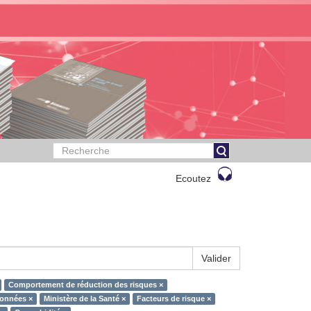
Ecoutez
Valider
Comportement de réduction des risques ×
données ×
Ministère de la Santé ×
Facteurs de risque ×