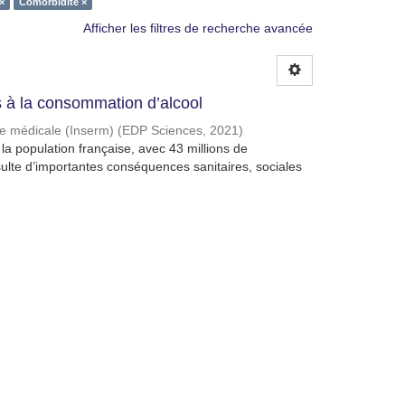
×
Comorbidité ×
Afficher les filtres de recherche avancée
à la consommation d’alcool
che médicale (Inserm)
(
EDP Sciences
,
2021
)
a population française, avec 43 millions de
lte d’importantes conséquences sanitaires, sociales