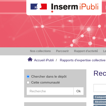
Nos collections
Parcourir
Rapport d'activité
Le
Accueil iPubli
Rapports d'expertise collective
Rec
Chercher dans le dépôt
Cette communauté
Ok
Comporte
Abstinen