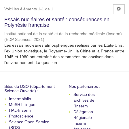
Voici les éléments 1-1 de 1
Essais nucléaires et santé : conséquences en
Polynésie française
Institut national de la santé et de la recherche médicale (Inserm)
(
EDP Sciences
,
2021
)
Les essais nucléaires atmosphériques réalisés par les États-Unis,
l’ex Union soviétique, le Royaume-Uni, la Chine et la France entre
1945 et 1980 ont entraîné des retombées radioactives dans
l’environnement. La question ...
Sites du DSO (département
Nos partenaires :
Science Ouverte) :
Service des
Insermbiblio
archives de
MeSH bilingue
l'Inserm
HAL-Inserm
Délégation
Photoscience
Régionale
Science Open Service
Inserm
(SOS)