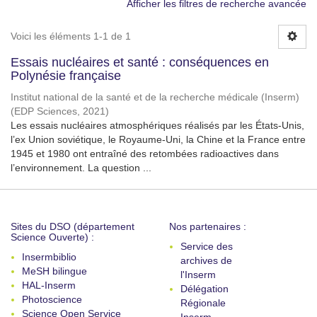
Afficher les filtres de recherche avancée
Voici les éléments 1-1 de 1
Essais nucléaires et santé : conséquences en
Polynésie française
Institut national de la santé et de la recherche médicale (Inserm)
(
EDP Sciences
,
2021
)
Les essais nucléaires atmosphériques réalisés par les États-Unis,
l’ex Union soviétique, le Royaume-Uni, la Chine et la France entre
1945 et 1980 ont entraîné des retombées radioactives dans
l’environnement. La question ...
Sites du DSO (département
Nos partenaires :
Science Ouverte) :
Service des
Insermbiblio
archives de
MeSH bilingue
l'Inserm
HAL-Inserm
Délégation
Photoscience
Régionale
Science Open Service