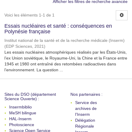
Afficher les filtres de recherche avancée
Voici les éléments 1-1 de 1
Essais nucléaires et santé : conséquences en
Polynésie française
Institut national de la santé et de la recherche médicale (Inserm)
(
EDP Sciences
,
2021
)
Les essais nucléaires atmosphériques réalisés par les États-Unis,
l’ex Union soviétique, le Royaume-Uni, la Chine et la France entre
1945 et 1980 ont entraîné des retombées radioactives dans
l’environnement. La question ...
Sites du DSO (département
Nos partenaires :
Science Ouverte) :
Service des
Insermbiblio
archives de
MeSH bilingue
l'Inserm
HAL-Inserm
Délégation
Photoscience
Régionale
Science Open Service