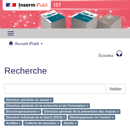
Toggle
navigation
Accueil iPubli
Ecoutez
Recherche
Valider
Direction générale du travail ×
Direction générale de la recherche et de l’innovation ×
Bronchopneumonie ×
Direction générale de la prévention des risques ×
Direction Générale de la Santé (DGS) ×
Développement de l'enfant ×
Antilles ×
Collecte de données ×
Adulte ×