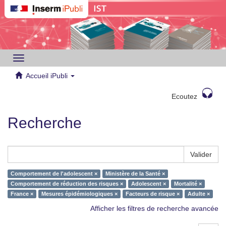
Toggle
navigation
Accueil iPubli
Ecoutez
Recherche
Valider
Comportement de l'adolescent ×
Ministère de la Santé ×
Comportement de réduction des risques ×
Adolescent ×
Mortalité ×
France ×
Mesures épidémiologiques ×
Facteurs de risque ×
Adulte ×
Afficher les filtres de recherche avancée