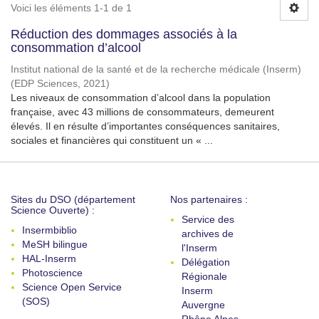
Voici les éléments 1-1 de 1
Réduction des dommages associés à la
consommation d’alcool
Institut national de la santé et de la recherche médicale (Inserm)
(
EDP Sciences
,
2021
)
Les niveaux de consommation d’alcool dans la population
française, avec 43 millions de consommateurs, demeurent
élevés. Il en résulte d’importantes conséquences sanitaires,
sociales et financières qui constituent un « ...
Sites du DSO (département
Nos partenaires :
Science Ouverte) :
Service des
Insermbiblio
archives de
MeSH bilingue
l'Inserm
HAL-Inserm
Délégation
Photoscience
Régionale
Science Open Service
Inserm
(SOS)
Auvergne