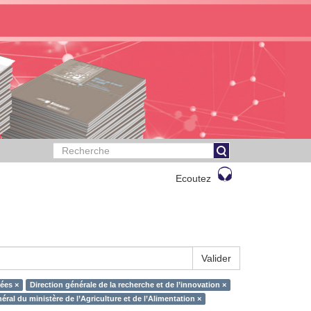
Ecoutez
Valider
ées ×
Direction générale de la recherche et de l’innovation ×
éral du ministère de l’Agriculture et de l’Alimentation ×