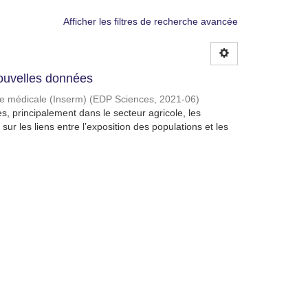
Afficher les filtres de recherche avancée
 Nouvelles données
che médicale (Inserm)
(
EDP Sciences
,
2021-06
)
s, principalement dans le secteur agricole, les
sur les liens entre l’exposition des populations et les