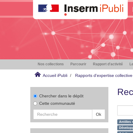
Nos collections
Parcourir
Rapport d'activité
Le
Accueil iPubli
Rapports d'expertise collective
Rec
Chercher dans le dépôt
Cette communauté
Ok
Antilles 
Développ