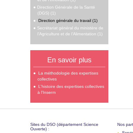
Direction Générale de la Santé
(DGS) (1)
Direction générale du travail (1)
Secrétariat général du ministère de
l’Agriculture et de l’Alimentation (1)
En savoir plus
La méthodologie des expertises
collectives
L'histoire des expertises collectives
à l'Inserm
Sites du DSO (département Science
Nos part
Ouverte) :
Servi