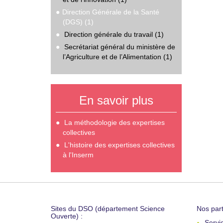
Direction Générale de la Santé
(DGS) (1)
Direction générale du travail (1)
Secrétariat général du ministère de
l’Agriculture et de l’Alimentation (1)
En savoir plus
La méthodologie des expertises
collectives
L'histoire des expertises collectives
à l'Inserm
Sites du DSO (département Science
Nos part
Ouverte) :
Servi