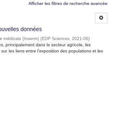
Afficher les filtres de recherche avancée
 Nouvelles données
che médicale (Inserm)
(
EDP Sciences
,
2021-06
)
s, principalement dans le secteur agricole, les
sur les liens entre l’exposition des populations et les