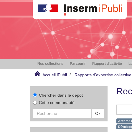
Nos collections
Parcourir
Rapport d'activité
Le
Accueil iPubli
Rapports d'expertise collective
Rec
Chercher dans le dépôt
Cette communauté
Ok
Asthme 
Développ